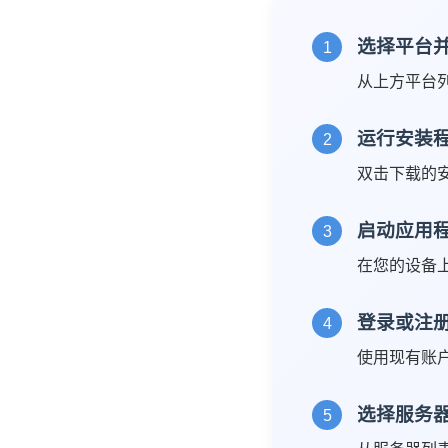
选择平台
1
从上方平台
运行安装
2
双击下载的
启动应用
3
在您的设备
登录或注
4
使用现有账
选择服务
5