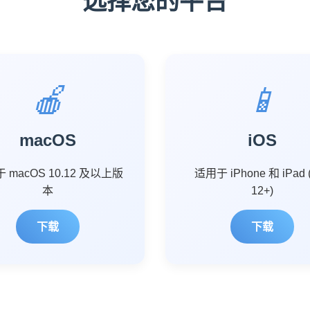
选择您的平台
🍎
📱
macOS
iOS
 macOS 10.12 及以上版
适用于 iPhone 和 iPad 
本
12+)
下载
下载