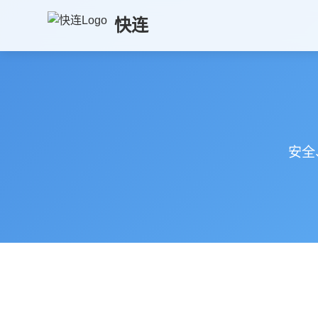
快连
安全